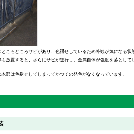
はところどころサビがあり、色褪せしているため外観が気になる状
年も放置すると、さらにサビが進行し、金属自体が強度を落として
の木部は色褪せしてしまってかつての発色がなくなっています。
装