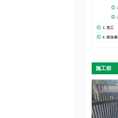
3.
完工
4.
担当者
施工前