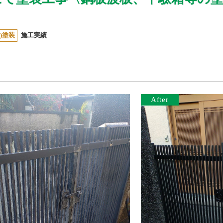
)塗装
施工実績