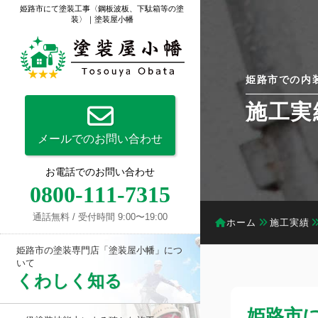
姫路市にて塗装工事〈鋼板波板、下駄箱等の塗
装〉｜塗装屋小幡
姫路市での内
施工実
メールでのお問い合わせ
お電話でのお問い合わせ
0800-111-7315
通話無料 / 受付時間 9:00〜19:00
ホーム
施工実績
姫路市の塗装専門店「塗装屋小幡」につ
いて
くわしく知る
姫路市