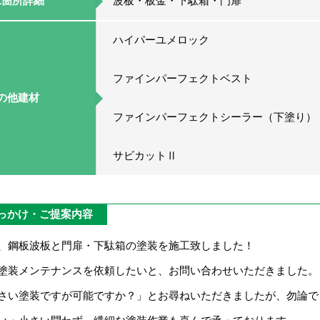
工箇所詳細
波板・板金・下駄箱・門扉
ハイパーユメロック
ファインパーフェクトベスト
の他建材
ファインパーフェクトシーラー（下塗り）
サビカットⅡ
っかけ・ご提案内容
、鋼板波板と門扉・下駄箱の塗装を施工致しました！
塗装メンテナンスを依頼したいと、お問い合わせいただきました。
さい塗装ですが可能ですか？」とお尋ねいただきましたが、勿論で