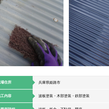
現場住所
兵庫県姫路市
施工内容
波板塗装・木部塗装・鉄部塗装