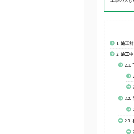
工事の大き
1.
施工前
2.
施工中
2.1.
2.2.
2.3.