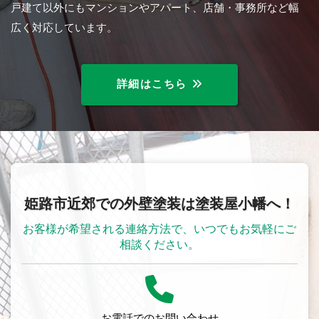
戸建て以外にもマンションやアパート、店舗・事務所など幅
広く対応しています。
詳細はこちら
姫路市近郊での外壁塗装は塗装屋小幡へ！
お客様が希望される連絡方法で、いつでもお気軽にご
相談ください。
お電話でのお問い合わせ