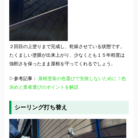
２回目の上塗りまで完成し、乾燥させている状態です。
たくましい塗膜が出来上がり、少なくとも１５年程度は
強靭さを保ったまま屋根を守ってくれるでしょう。
▷参考記事：
屋根塗装の色選びで失敗しないために！色
決めと業者選びのポイントを解説
シーリング打ち替え