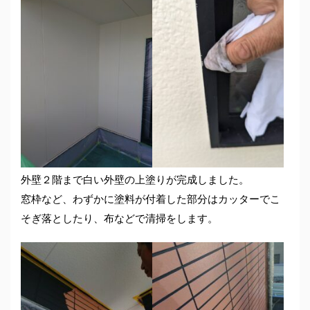
外壁２階まで白い外壁の上塗りが完成しました。
窓枠など、わずかに塗料が付着した部分はカッターでこ
そぎ落としたり、布などで清掃をします。