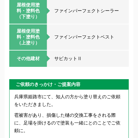
屋根使用塗
料・塗料色
ファインパーフェクトシーラー
（下塗り）
屋根使用塗
料・塗料色
ファインパーフェクトベスト
（上塗り）
その他建材
サビカットⅡ
ご依頼のきっかけ・ご提案内容
兵庫県姫路市にて、知人の方から塗り替えのご依頼
をいただきました。
雹被害があり、損傷した樋の交換工事をされる際
に、足場を掛けるので塗装も一緒にとのことでご依
頼に。