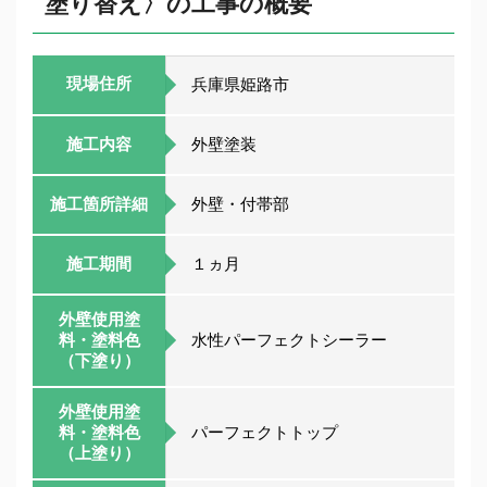
塗り替え〉の工事の概要
現場住所
兵庫県姫路市
施工内容
外壁塗装
施工箇所詳細
外壁・付帯部
施工期間
１ヵ月
外壁使用塗
料・塗料色
水性パーフェクトシーラー
（下塗り）
外壁使用塗
料・塗料色
パーフェクトトップ
（上塗り）