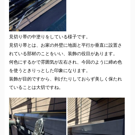
見切り帯の中塗りをしている様子です。
見切り帯とは、お家の外壁に地面と平行か垂直に設置さ
れている部材のことをいい、装飾の役目があります。
何色にするかで雰囲気が左右され、今回のように締め色
を使うときりっとした印象になります。
装飾が目的ですから、剥げたりしておらず美しく保たれ
ていることは大切ですね。