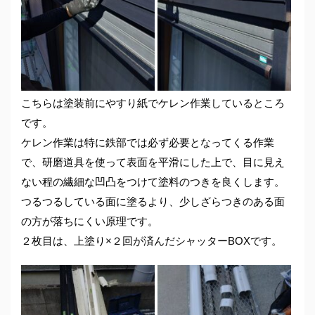
こちらは塗装前にやすり紙でケレン作業しているところ
です。
ケレン作業は特に鉄部では必ず必要となってくる作業
で、研磨道具を使って表面を平滑にした上で、目に見え
ない程の繊細な凹凸をつけて塗料のつきを良くします。
つるつるしている面に塗るより、少しざらつきのある面
の方が落ちにくい原理です。
２枚目は、上塗り×２回が済んだシャッターBOXです。