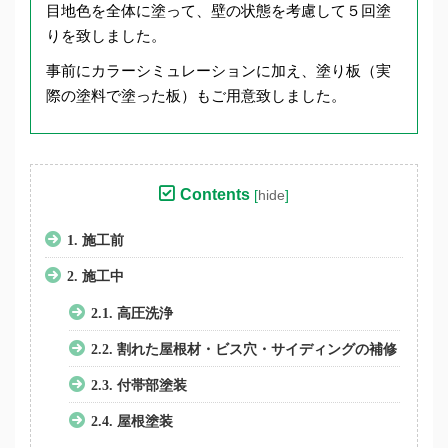
目地色を全体に塗って、壁の状態を考慮して５回塗
りを致しました。
事前にカラーシミュレーションに加え、塗り板（実
際の塗料で塗った板）もご用意致しました。
Contents
[
hide
]
1.
施工前
2.
施工中
2.1.
高圧洗浄
2.2.
割れた屋根材・ビス穴・サイディングの補修
2.3.
付帯部塗装
2.4.
屋根塗装