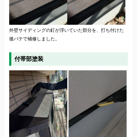
外壁サイディングの釘が浮いていた部分を、打ち付けた
後パテで補修しました。
付帯部塗装