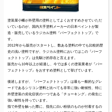
塗装屋小幡が外壁用の塗料としてよくおすすめさせていただ
いているのが、国内大手塗料メーカーの日本ペイントが製
造・販売しているラジカル塗料『パーフェクトトップ』で
す。
2012年から販売がスタートし、数ある塗料の中でも比較的歴
史の浅い塗料ですが、ラジカル塗料においてはこの『パーフ
ェクトトップ』は先駆け的存在と言えます。
販売から10年以上が経過し、今では多くの塗装業者が『パー
フェクトトップ』をおすすめ塗料として挙げています。
後述しますが、『パーフェクトトップ』は最も一般的なグレ
ードであるシリコン塗料と比べても非常に強い耐候性、特に
外壁塗装の劣化症状の一つである「チョーキング」の発生に
強い耐性を持っています。
指で外壁を触った際に、指先に白い粉状のものが付着するの