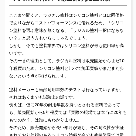
ここまで聞くと、ラジカル塗料はシリコン塗料とほぼ同価格
でありながらコストパフォーマンスに優れるため、「シリコ
ン塗料を選ぶ意味が無くなる」「ラジカル塗料一択にならな
い？」と思う方もいらっしゃるでしょう。
しかし、今でも塗装業界ではシリコン塗料が最も使用率が高
いです。
その一番の理由として、ラジカル塗料は販売開始からまだ10
年程度のため、シリコン塗料と比べて施工実績がまだまだ少
ないという点が挙げられます。
塗料メーカーも当然耐用年数のテストは行なっていますが、
それはあくまでも試験上の話です。
例えば、仮に20年の耐用年数を持つとされる塗料であって
も、販売開始から5年程度では「実際の現場では本当に20年も
もつのか？」は誰にもわかりません。
そのため、販売開始から長い年月が経ち、その耐久性が実証
されており信頼のあるシリコン塗料が今でも塗装業界では最