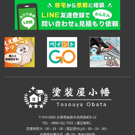
〒670-0062 兵庫県姫路市高岡新町6-12
TEL：0800-111-7315（通話無料）
営業時間 8：00～19：00（電話受付は9：00～19：00）
兵庫県知事許可（般-29）第461950号