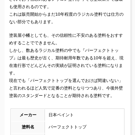
も使用されるのです。
これは販売開始からまだ10年程度のラジカル塗料では仕方の
ない部分でもあります。
塗装屋小幡としても、その信頼性に不安のある塗料をおすす
めすることでできません。
しかし、数あるラジカル塗料の中でも『パーフェクトトッ
プ』は最も歴史が古く、期待耐用年数である10年を超え、現
在進行形でどんどんその実績が証明されている塗料になりま
す。
現在でも「パーフェクトトップを選んでおけば間違いない」
と言われるほど人気で定番の塗料となりつつあり、今後外壁
塗装のスタンダードとなることが期待される塗料です。
メーカー
日本ペイント
塗料名
パーフェクトトップ