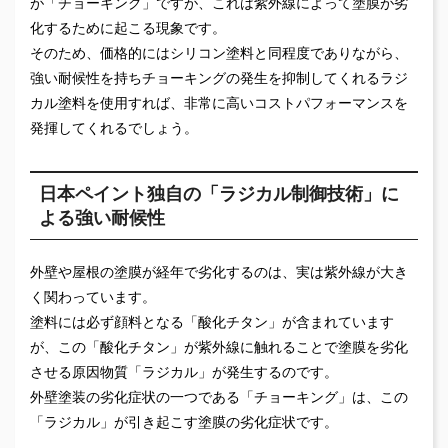
が「チョーキング」ですが、これは紫外線によって塗膜が劣
化するために起こる現象です。
そのため、価格的にはシリコン塗料と同程度でありながら、
強い耐候性を持ちチョーキングの発生を抑制してくれるラジ
カル塗料を使用すれば、非常に高いコストパフォーマンスを
発揮してくれるでしょう。
日本ペイント独自の「ラジカル制御技術」に
よる強い耐候性
外壁や屋根の塗膜が経年で劣化するのは、実は紫外線が大き
く関わっています。
塗料には必ず顔料となる「酸化チタン」が含まれています
が、この「酸化チタン」が紫外線に触れることで塗膜を劣化
させる原因物質「ラジカル」が発生するのです。
外壁塗装の劣化症状の一つである「チョーキング」は、この
「ラジカル」が引き起こす塗膜の劣化症状です。