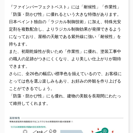
『ファインパーフェクトベスト』には「耐候性」「作業性」
「防藻・防かび性」に優れるという大きな特徴があります。
日本ペイント独自の「ラジカル制御技術」に加え、特殊光安
定剤を複数配合し、よりラジカル制御効果が発揮できるよう
になっており、屋根の天敵である紫外線に強い「耐候性」を
持ちます。
また、初期乾燥性が良いため「作業性」に優れ、塗装工事中
の職人の足跡がつきにくくなり、より美しい仕上がりが期待
できます。
さらに、全26色の幅広い標準色を揃えているので、お客様に
とっては色を選ぶ楽しみもあり、お好みの外観を作り上げる
ことができるでしょう。
「防藻・防かび性」にも優れ、建物の美観を長期間にわたっ
て維持してくれます。