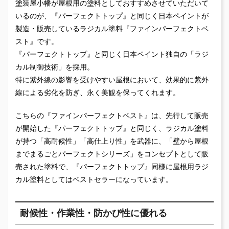
塗装屋小幡が屋根用の塗料としておすすめさせていただいて
いるのが、『パーフェクトトップ』と同じく日本ペイントが
製造・販売しているラジカル塗料『ファインパーフェクトベ
スト』です。
『パーフェクトトップ』と同じく日本ペイント独自の「ラジ
カル制御技術」を採用。
特に紫外線の影響を受けやすい屋根において、効果的に紫外
線による劣化を防ぎ、永く美観を保ってくれます。
こちらの『ファインパーフェクトベスト』は、先行して販売
が開始した『パーフェクトトップ』と同じく、ラジカル塗料
が持つ「高耐候性」「高仕上り性」を武器に、「壁から屋根
までまるごとパーフェクトシリーズ」をコンセプトとして販
売された塗料で、『パーフェクトトップ』同様に屋根用ラジ
カル塗料としてはベストセラーになっています。
耐候性・作業性・防かび性に優れる