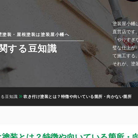
塗装屋小幡
直営店です
壁塗装・屋根塗装は塗装屋小幡へ
「やりすぎ
関する豆知識
璧な仕上が
て施工する
それが、塗
する豆知識
吹き付け塗装とは？特徴や向いている箇所・向かない箇所
け塗装とは？特徴や向いている箇所・