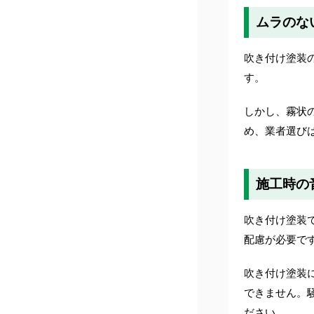
ムラのな
吹き付け塗装
す。
しかし、霧状
め、業者選び
施工時の
吹き付け塗装
配慮が必要で
吹き付け塗装
できません。
ださい。