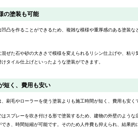
様の塗装も可能
は凹凸を作ることができるため、複雑な模様や重厚感のある塗装な
。
に混ぜた石や砂の大きさで模様を変えられるリシン仕上げや、粘り
付けタイル仕上げといったような塗装ができます。
が短く、費用も安い
は、刷毛やローラーを使う塗装よりも施工時間が短く、費用も安く
ではスプレーを吹き付ける形で塗装するため、建物の外壁のような
ができ、時間短縮が可能です。そのため人件費も抑えられ、結果的