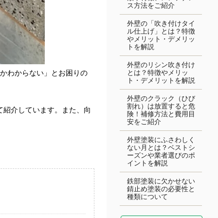
ス方法をご紹介
外壁の「吹き付けタイ
ル仕上げ」とは？特徴
やメリット・デメリッ
トを解説
外壁のリシン吹き付け
とは？特徴やメリッ
のかわからない」とお困りの
ト・デメリットを解説
外壁のクラック（ひび
割れ）は放置すると危
て紹介しています。また、向
険！補修方法と費用目
安をご紹介
外壁塗装にふさわしく
ない月とは？ベストシ
ーズンや業者選びのポ
イントを解説
鉄部塗装に欠かせない
錆止め塗装の必要性と
種類について