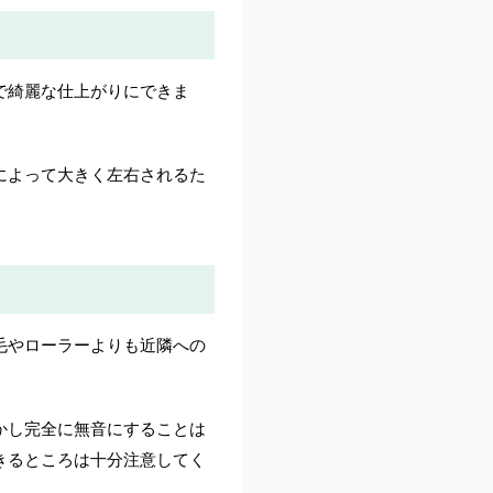
で綺麗な仕上がりにできま
によって大きく左右されるた
毛やローラーよりも近隣への
かし完全に無音にすることは
きるところは十分注意してく