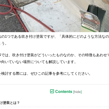
法の1つである吹き付け塗装ですが、「具体的にどのような方法な
ょう。
事では、吹き付け塗装がどういったものなのか、その特徴もあわせ
や向いていない場所についても解説しています。
を検討する際には、ぜひこの記事を参考にしてください。
Contents
[
hide
]
け塗装とは？