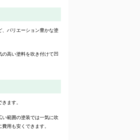
ど、バリエーション豊かな塗
気の高い塗料を吹き付けて凹
できます。
広い範囲の塗装では一気に吹
に費用も安くできます。