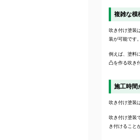
複雑な模
吹き付け塗装
装が可能です
例えば、塗料
凸を作る吹き
施工時間
吹き付け塗装
吹き付け塗装
き付けること