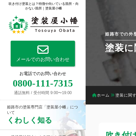
吹き付け塗装とは？特徴や向いている箇所・向
かない箇所｜塗装屋小幡
姫路市での外
塗装に
メールでのお問い合わせ
お電話でのお問い合わせ
0800-111-7315
通話無料 / 受付時間 9:00〜19:00
ホーム
塗装に関
姫路市の塗装専門店「塗装屋小幡」につ
いて
くわしく知る
吹き付