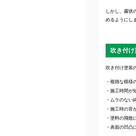
しかし、霧状
めるようにし
吹き付け
吹き付け塗装
・複雑な模様
・施工時間が
・ムラのない
・施工時の音
・塗料の飛散
・表面の凹凸