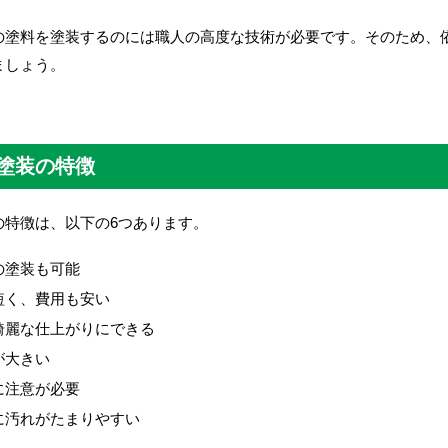
の塗料を塗装するのには職人の高度な技術が必要です。そのため、
ましょう。
塗装の特徴
の特徴は、以下の6つあります。
の塗装も可能
短く、費用も安い
綺麗な仕上がりにできる
が大きい
に注意が必要
に汚れがたまりやすい