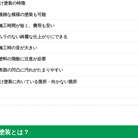
け塗装の特徴
複雑な模様の塗装も可能
施工時間が短く、費用も安い
ムラのない綺麗な仕上がりにできる
施工時の音が大きい
塗料の飛散に注意が必要
表面の凹凸に汚れがたまりやすい
け塗装に向いている箇所・向かない箇所
塗装とは？