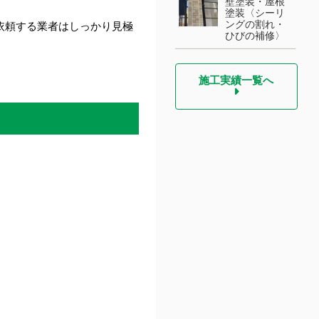
壁塗装・屋根
塗装〈シーリ
ングの割れ・
依頼する業者はしっかり見極
ひびの補修〉
施工実績一覧へ