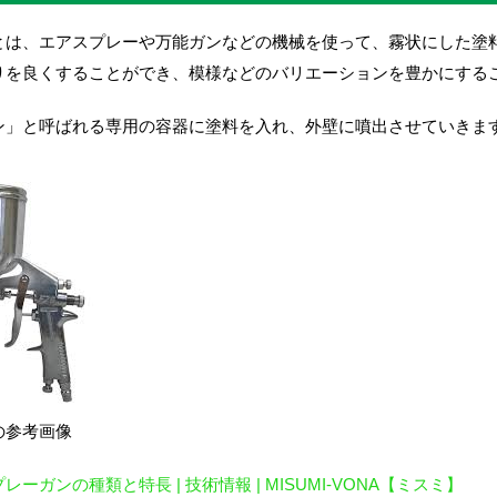
とは、エアスプレーや万能ガンなどの機械を使って、霧状にした塗
りを良くすることができ、模様などのバリエーションを豊かにする
ン」と呼ばれる専用の容器に塗料を入れ、外壁に噴出させていきま
の参考画像
レーガンの種類と特長 | 技術情報 | MISUMI-VONA【ミスミ】