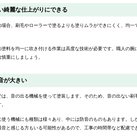
い綺麗な仕上がりにできる
の場合、刷毛やローラーで塗るよりも塗りムラができにくく、均一
の塗料を均一に吹き付ける作業は高度な技術が必要です。職人の腕
は慎重にしましょう。
音が大きい
では、音の出る機械を使って塗装します。そのため、音の出ない刷
す。
に使う機械にも種類は様々あり、中には防音のものもあります。し
騒音と感じる方もいる可能性があるので、工事の時間帯など配慮で