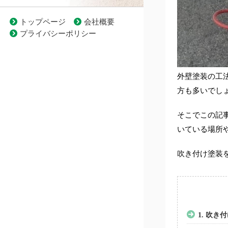
トップページ
会社概要
プライバシーポリシー
外壁塗装の工
方も多いでし
そこでこの記
いている場所
吹き付け塗装
1.
吹き付